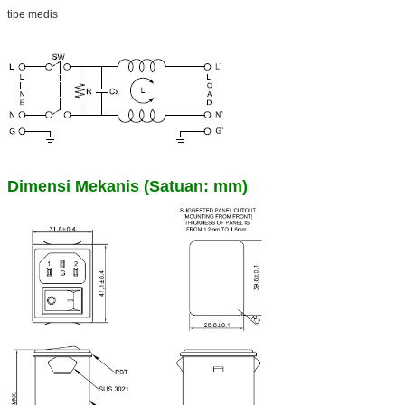
tipe medis
Dimensi Mekanis (Satuan: mm)