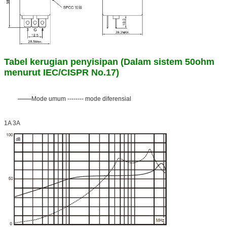
Tabel kerugian penyisipan (Dalam sistem 50ohm
menurut IEC/CISPR No.17)
Mode umum -------- mode diferensial
1A 3A