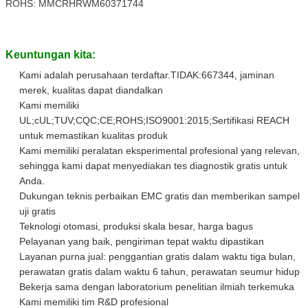
Gambar-gambar kantor dan pabrik: