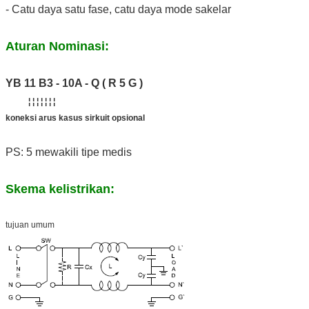
- Catu daya satu fase, catu daya mode sakelar
Aturan Nominasi:
YB 11 B3 - 10A - Q ( R 5 G )
¦ ¦ ¦ ¦ ¦ ¦ ¦
koneksi arus kasus sirkuit opsional
PS: 5 mewakili tipe medis
Skema kelistrikan:
tujuan umum