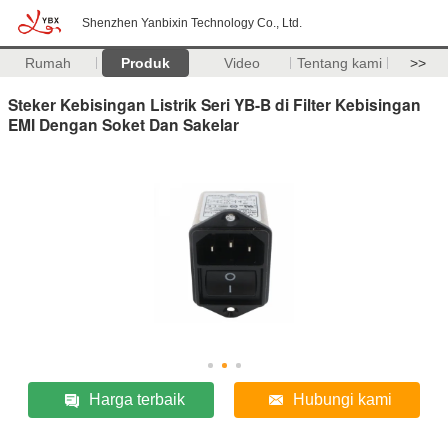
Shenzhen Yanbixin Technology Co., Ltd.
Rumah
Produk
Video
Tentang kami
>>
Steker Kebisingan Listrik Seri YB-B di Filter Kebisingan
EMI Dengan Soket Dan Sakelar
Harga terbaik
Hubungi kami