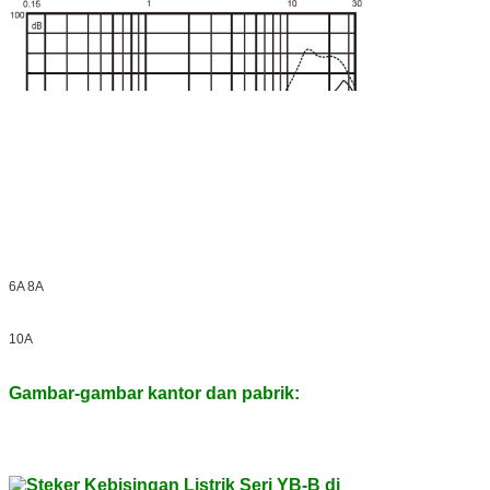
6A 8A