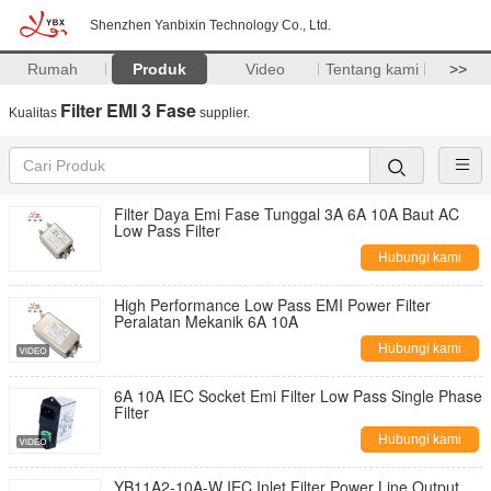
Shenzhen Yanbixin Technology Co., Ltd.
Rumah
Produk
Video
Tentang kami
>>
Filter EMI 3 Fase
Kualitas
supplier.
Filter Daya Emi Fase Tunggal 3A 6A 10A Baut AC
Low Pass Filter
Hubungi kami
High Performance Low Pass EMI Power Filter
Peralatan Mekanik 6A 10A
Hubungi kami
6A 10A IEC Socket Emi Filter Low Pass Single Phase
Filter
Hubungi kami
YB11A2-10A-W IEC Inlet Filter Power Line Output