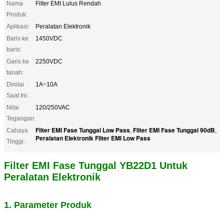
Nama
Filter EMI Lulus Rendah
Produk:
Aplikasi:
Peralatan Elektronik
Baris ke
1450VDC
baris:
Garis ke
2250VDC
tanah:
Dinilai
1A~10A
Saat Ini:
Nilai
120/250VAC
Tegangan:
Filter EMI Fase Tunggal Low Pass
Filter EMI Fase Tunggal 90dB
Cahaya
,
,
Peralatan Elektronik Filter EMI Low Pass
Tinggi:
Filter EMI Fase Tunggal YB22D1 Untuk
Peralatan Elektronik
1. Parameter Produk