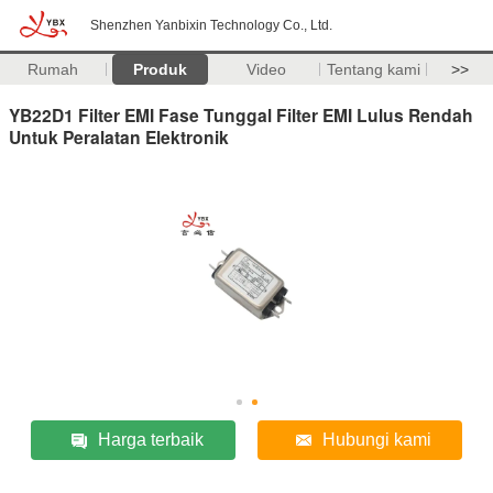
Shenzhen Yanbixin Technology Co., Ltd.
Rumah
Produk
Video
Tentang kami
>>
YB22D1 Filter EMI Fase Tunggal Filter EMI Lulus Rendah
Untuk Peralatan Elektronik
Harga terbaik
Hubungi kami