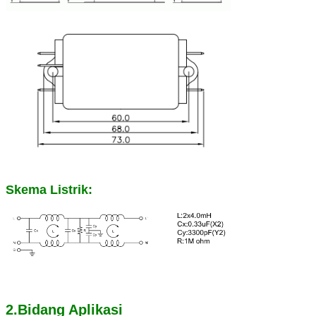
Skema Listrik:
2.Bidang Aplikasi