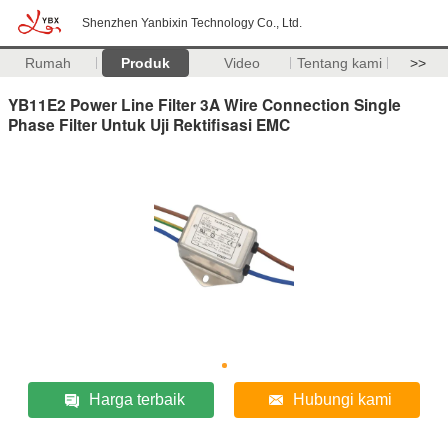
Shenzhen Yanbixin Technology Co., Ltd.
Rumah
Produk
Video
Tentang kami
>>
YB11E2 Power Line Filter 3A Wire Connection Single
Phase Filter Untuk Uji Rektifisasi EMC
Harga terbaik
Hubungi kami