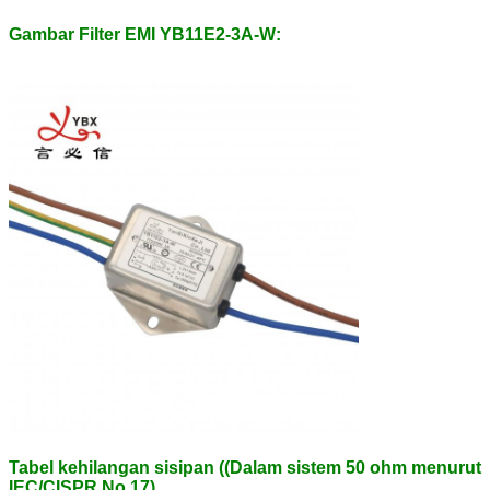
Gambar Filter EMI YB11E2-3A-W:
Tabel kehilangan sisipan ((Dalam sistem 50 ohm menurut
IEC/CISPR No.17)