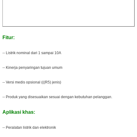
Fitur:
-- Listrik nominal dari 1 sampai 10A
-- Kinerja penyaringan tujuan umum
-- Versi medis opsional (((R5) jenis)
-- Produk yang disesuaikan sesuai dengan kebutuhan pelanggan.
Aplikasi khas:
-- Peralatan listrik dan elektronik