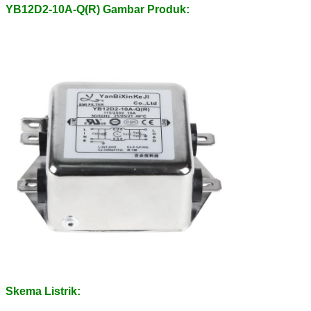
YB12D2-10A-Q(R) Gambar Produk:
Skema Listrik: