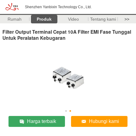
Shenzhen Yanbixin Technology Co., Ltd.
Rumah
Produk
Video
Tentang kami
>>
Filter Output Terminal Cepat 10A Filter EMI Fase Tunggal
Untuk Peralatan Kebugaran
Harga terbaik
Hubungi kami