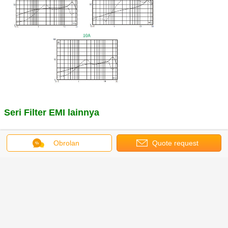
Seri Filter EMI lainnya
Kami memiliki rangkaian filter EMI terlengkap, selain IEC Inlet Filter dan Power
Obrolan
Quote request
Entry Module Filter, kami juga memiliki filter satu fasa, filter tiga fasa, filter EM
khusus untuk papan PC dan lain sebagainya, hubungi kami, kami punya teknisi
profesional untuk memilih filter EMI yang tepat untuk Anda, nantikan kabarnya
.
suatu