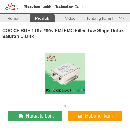
Shenzhen Yanbixin Technology Co., Ltd.
Rumah
Produk
Video
Tentang kami
>>
CQC CE ROH 115v 250v EMI EMC Filter Tow Stage Untuk
Saluran Listrik
Harga terbaik
Hubungi kami