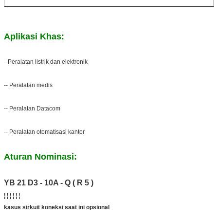
Aplikasi Khas:
--Peralatan listrik dan elektronik
-- Peralatan medis
-- Peralatan Datacom
-- Peralatan otomatisasi kantor
Aturan Nominasi:
YB 21 D3 - 10A - Q ( R 5 )
¦ ¦ ¦ ¦ ¦ ¦
kasus sirkuit koneksi saat ini opsional