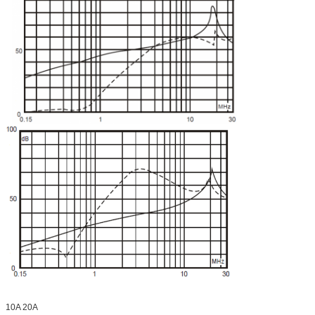
10A 20A