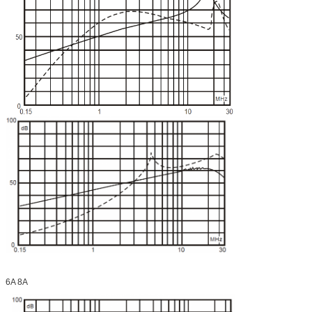
6A 8A