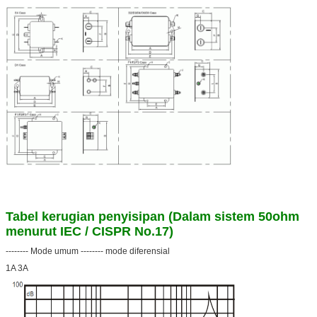
Tabel kerugian penyisipan (Dalam sistem 50ohm
menurut IEC / CISPR No.17)
-------- Mode umum -------- mode diferensial
1A 3A