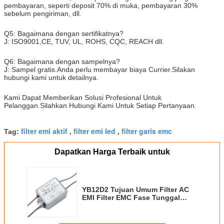
pembayaran, seperti deposit 70% di muka, pembayaran 30%
sebelum pengiriman, dll.
Q5: Bagaimana dengan sertifikatnya?
J: ISO9001,CE, TUV, UL, ROHS, CQC, REACH dll.
Q6: Bagaimana dengan sampelnya?
J: Sampel gratis.Anda perlu membayar biaya Currier.Silakan
hubungi kami untuk detailnya.
Kami Dapat Memberikan Solusi Profesional Untuk
Pelanggan.Silahkan Hubungi Kami Untuk Setiap Pertanyaan.
filter emi aktif
filter emi led
filter garis emc
Tag:
,
,
Dapatkan Harga Terbaik untuk
YB12D2 Tujuan Umum Filter AC
EMI Filter EMC Fase Tunggal
Untuk Catu Daya