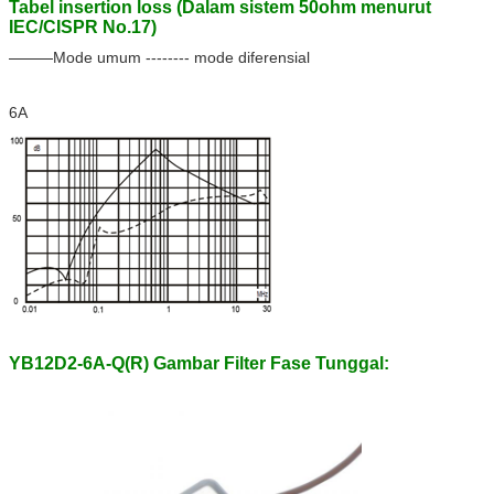
Tabel insertion loss (Dalam sistem 50ohm menurut
IEC/CISPR No.17)
Mode umum -------- mode diferensial
6A
YB12D2-6A-Q(R) Gambar Filter Fase Tunggal: