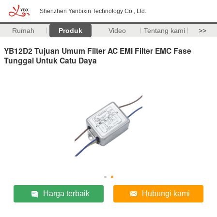
Shenzhen Yanbixin Technology Co., Ltd.
Rumah
Produk
Video
Tentang kami
>>
YB12D2 Tujuan Umum Filter AC EMI Filter EMC Fase
Tunggal Untuk Catu Daya
Harga terbaik
Hubungi kami