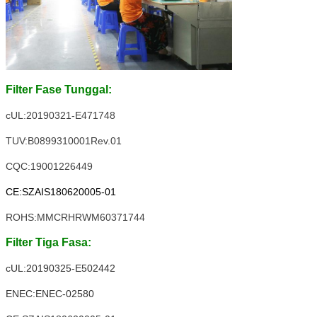
Filter Fase Tunggal:
cUL:20190321-E471748
TUV:B0899310001Rev.01
CQC:19001226449
CE:SZAIS180620005-01
ROHS:MMCRHRWM60371744
Filter Tiga Fasa:
cUL:20190325-E502442
ENEC:ENEC-02580