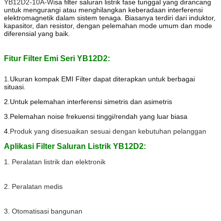
YB12D2-10A-Wi
sa filter saluran listrik fase tunggal yang dirancang 
untuk mengurangi atau menghilangkan keberadaan interferensi 
elektromagnetik dalam sistem tenaga. Biasanya terdiri dari induktor, 
kapasitor, dan resistor, dengan pelemahan mode umum dan mode 
diferensial yang baik.
Fitur Filter Emi Seri YB12D2:
1.
Ukuran kompak EMI Filter dapat diterapkan untuk berbagai 
situasi.
2.
Untuk pelemahan interferensi simetris dan asimetris
3.
Pelemahan noise frekuensi tinggi/rendah yang luar biasa
4.
Produk yang disesuaikan sesuai dengan kebutuhan pelanggan
Aplikasi Filter Saluran Listrik YB12D2:
1. Peralatan listrik dan elektronik
2. Peralatan medis
3. Otomatisasi bangunan