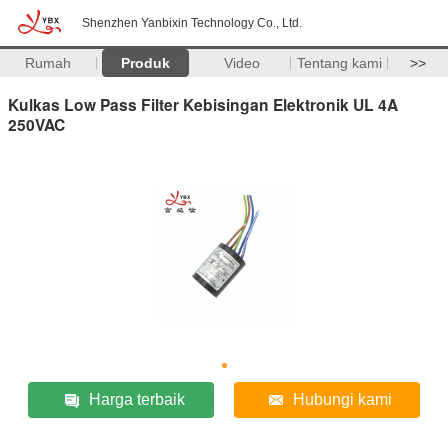
Shenzhen Yanbixin Technology Co., Ltd.
Rumah
Produk
Video
Tentang kami
>>
Kulkas Low Pass Filter Kebisingan Elektronik UL 4A
250VAC
Harga terbaik
Hubungi kami