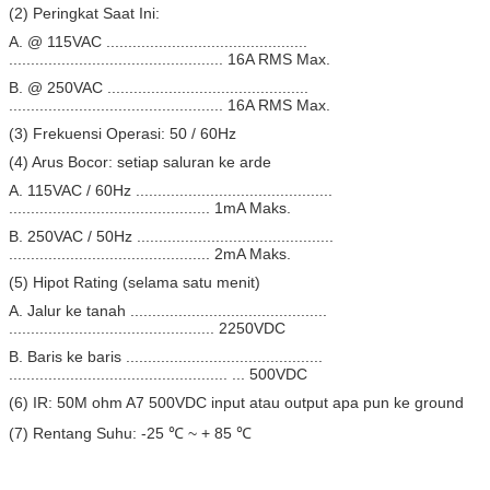
(2) Peringkat Saat Ini:
A. @ 115VAC ..............................................
................................................. 16A RMS Max.
B. @ 250VAC ..............................................
................................................. 16A RMS Max.
(3) Frekuensi Operasi: 50 / 60Hz
(4) Arus Bocor: setiap saluran ke arde
A. 115VAC / 60Hz .............................................
.............................................. 1mA Maks.
B. 250VAC / 50Hz .............................................
.............................................. 2mA Maks.
(5) Hipot Rating (selama satu menit)
A. Jalur ke tanah .............................................
............................................... 2250VDC
B. Baris ke baris .............................................
.................................................. ... 500VDC
(6) IR: 50M ohm A7 500VDC input atau output apa pun ke ground
(7) Rentang Suhu: -25 ℃ ~ + 85 ℃