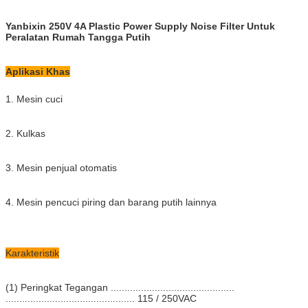
Yanbixin 250V 4A Plastic Power Supply Noise Filter Untuk
Peralatan Rumah Tangga Putih
Aplikasi Khas
1. Mesin cuci
2. Kulkas
3. Mesin penjual otomatis
4. Mesin pencuci piring dan barang putih lainnya
Karakteristik
(1) Peringkat Tegangan .............................................
............................................... 115 / 250VAC