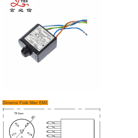
Dimensi Fisik filter EMI: