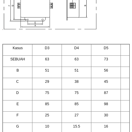
Kasus
D3
D4
D5
SEBUAH
63
63
73
B
51
51
56
C
29
38
45
D
75
75
87
E
85
85
98
F
25
27
30
G
10
15.5
16