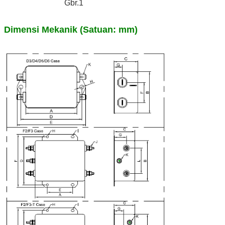
Gbr.1
Dimensi Mekanik (Satuan: mm)