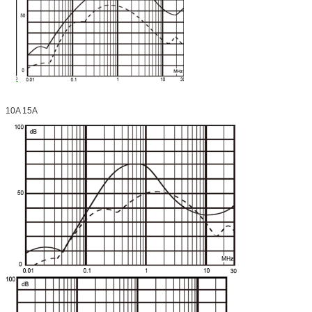
10A 15A