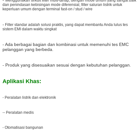
Menggunakan sirkuit filter multi-tahap, dengan mode umum yang sangat baik
dan penindasan kebisingan mode diferensial, filter saluran listrik untuk
keperluan umum dengan terminal fast-on / stud / wire
-
Filter standar adalah solusi praktis, yang dapat membantu Anda lulus tes
sistem EMI dalam waktu singkat
- Ada berbagai bagian dan kombinasi untuk memenuhi tes EMC
pelanggan yang berbeda.
- Produk yang disesuaikan sesuai dengan kebutuhan pelanggan.
Aplikasi Khas:
- Peralatan listrik dan elektronik
-- Peralatan medis
- Otomatisasi bangunan