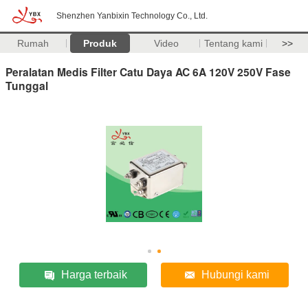
Shenzhen Yanbixin Technology Co., Ltd.
Rumah
Produk
Video
Tentang kami
>>
Peralatan Medis Filter Catu Daya AC 6A 120V 250V Fase
Tunggal
Harga terbaik
Hubungi kami