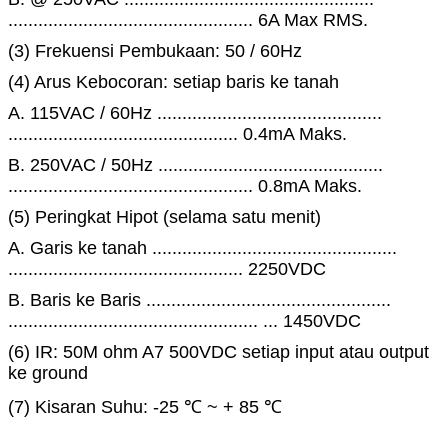
................................................. 6A Max RMS.
(3) Frekuensi Pembukaan: 50 / 60Hz
(4) Arus Kebocoran: setiap baris ke tanah
A. 115VAC / 60Hz .............................................
.............................................. 0.4mA Maks.
B. 250VAC / 50Hz .............................................
................................................. 0.8mA Maks.
(5) Peringkat Hipot (selama satu menit)
A. Garis ke tanah .................................................
............................................... 2250VDC
B. Baris ke Baris .................................................
.................................................. ... 1450VDC
(6) IR: 50M ohm A7 500VDC setiap input atau output
ke ground
(7) Kisaran Suhu: -25 ℃ ~ + 85 ℃