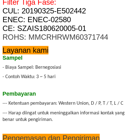
Filter Tiga Fase:
CUL: 20190325-E502442
ENEC: ENEC-02580
CE: SZAIS180620005-01
ROHS: MMCRHRWM60371744
Layanan kami
Sampel
- Biaya Sampel: Bernegosiasi
- Contoh Waktu: 3 ~ 5 hari
Pembayaran
--- Ketentuan pembayaran: Western Union, D / P, T / T, L / C
--- Harap diingat untuk meninggalkan informasi kontak yang
benar untuk pengiriman.
Pengemasan dan Pengiriman