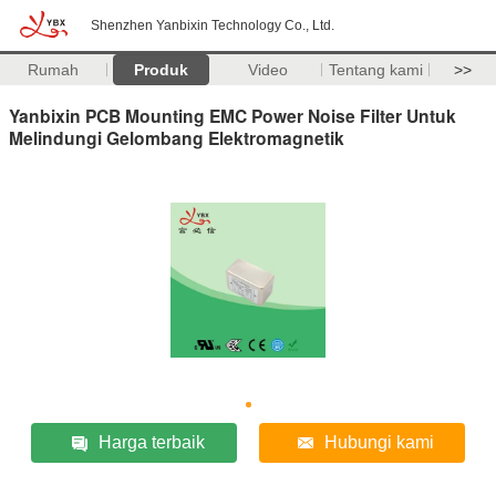
Shenzhen Yanbixin Technology Co., Ltd.
Rumah
Produk
Video
Tentang kami
>>
Yanbixin PCB Mounting EMC Power Noise Filter Untuk
Melindungi Gelombang Elektromagnetik
Harga terbaik
Hubungi kami