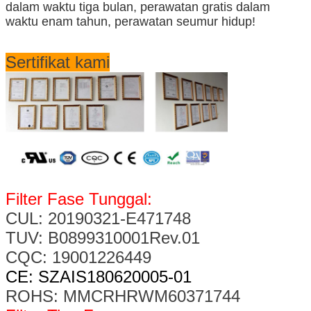
dalam waktu tiga
bulan, perawatan gratis dalam
waktu enam tahun, perawatan seumur hidup!
Sertifikat kami
Filter Fase Tunggal:
CUL: 20190321-E471748
TUV: B0899310001Rev.01
CQC: 19001226449
CE: SZAIS180620005-01
ROHS: MMCRHRWM60371744