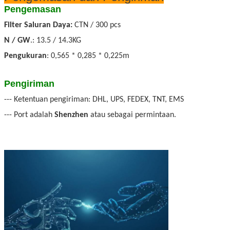
Pengemasan
Filter Saluran Daya:
CTN / 300 pcs
N / GW
.: 13.5 / 14.3KG
Pengukuran
: 0,565 * 0,285 * 0,225m
Pengiriman
--- Ketentuan pengiriman: DHL, UPS, FEDEX, TNT, EMS
--- Port adalah
Shenzhen
atau sebagai permintaan.