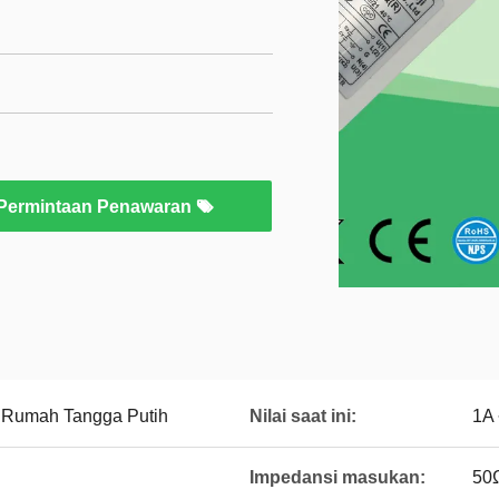
Permintaan Penawaran
A Rumah Tangga Putih
Nilai saat ini:
1A
Impedansi masukan:
50