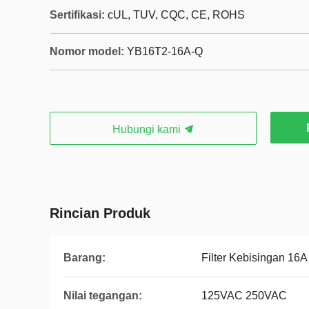
Sertifikasi:
cUL, TUV, CQC, CE, ROHS
Nomor model:
YB16T2-16A-Q
Hubungi kami
Rincian Produk
Barang:
Filter Kebisingan 16
Nilai tegangan:
125VAC 250VAC