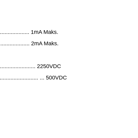
...................... 1mA Maks.
....................... 2mA Maks.
........................... 2250VDC
............................ ... 500VDC