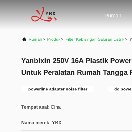
Rumah
Rumah
>
Produk
>
Filter Kebisingan Saluran Listrik
>
Y
Yanbixin 250V 16A Plastik Power
Untuk Peralatan Rumah Tangga 
powerline adapter noise filter
dc power
Tempat asal:
Cina
Nama merek:
YBX