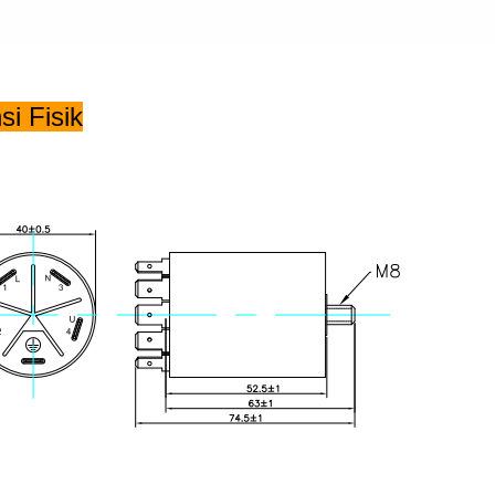
i Fisik