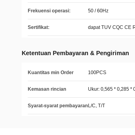
Frekuensi operasi:
50 / 60Hz
Sertifikat:
dapat TUV CQC CE 
Ketentuan Pembayaran & Pengiriman
Kuantitas min Order
100PCS
Kemasan rincian
Ukur: 0,565 * 0,285 
Syarat-syarat pembayaran
L/C, T/T