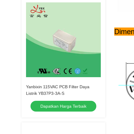
Dimens
Yanbixin 115VAC PCB Filter Daya
Listrik YB37P3-3A-S
Dapatkan Harga Terbaik