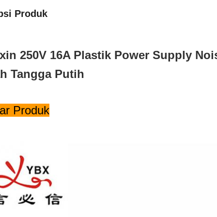
psi Produk
xin 250V 16A Plastik Power Supply Nois
h Tangga Putih
r Produk