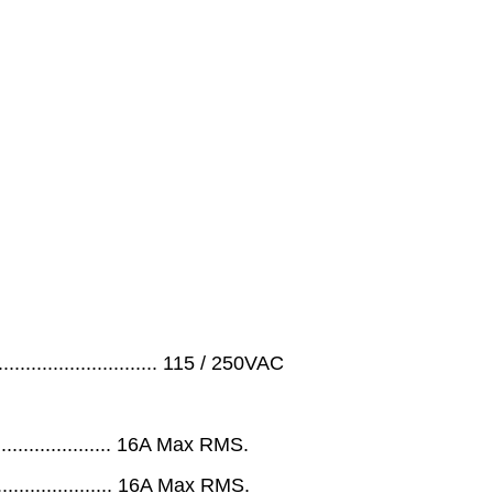
............................... 115 / 250VAC
.......................... 16A Max RMS.
.......................... 16A Max RMS.