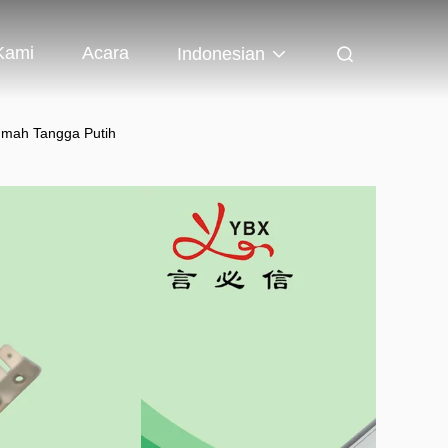
Kami
Acara
Indonesian
Rumah Tangga Putih