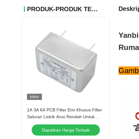
Deskri
PRODUK-PRODUK TERKAIT
Yanbi
Ruma
Gamba
video
1A 3A 6A PCB Filter Emi Khusus Filter
Saluran Listrik Arus Rendah Untuk
Papan PC
Dapatkan Harga Terbaik