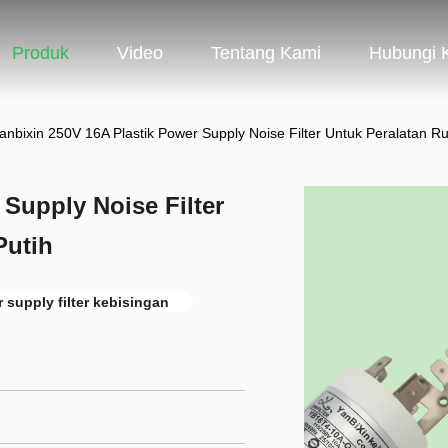
Produk
Video
Tentang Kami
Hubungi 
anbixin 250V 16A Plastik Power Supply Noise Filter Untuk Peralatan 
 Supply Noise Filter
Putih
 supply filter kebisingan