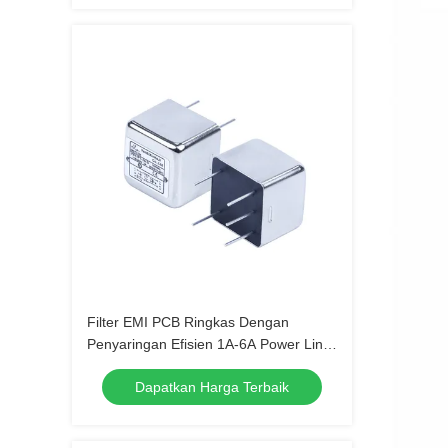
Filter EMI PCB Ringkas Dengan
Penyaringan Efisien 1A-6A Power Line
Noise Filter
Dapatkan Harga Terbaik