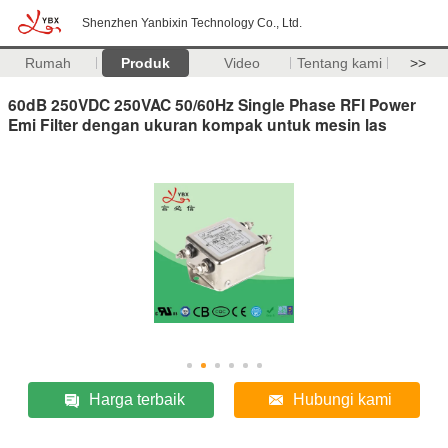
Shenzhen Yanbixin Technology Co., Ltd.
Rumah
Produk
Video
Tentang kami
>>
60dB 250VDC 250VAC 50/60Hz Single Phase RFI Power
Emi Filter dengan ukuran kompak untuk mesin las
Harga terbaik
Hubungi kami