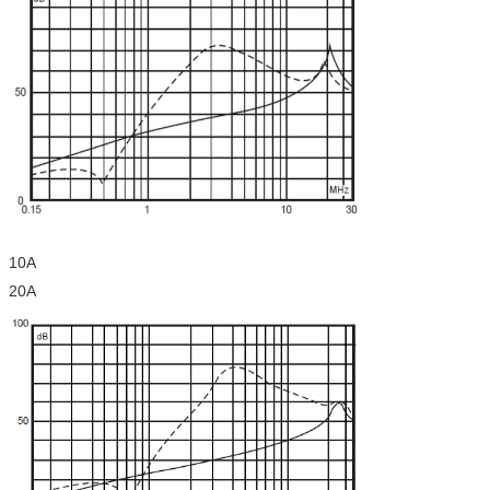
10A
20A