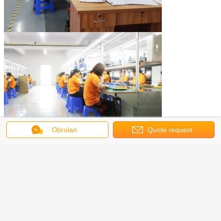
Obrolan
Quote request
suatu