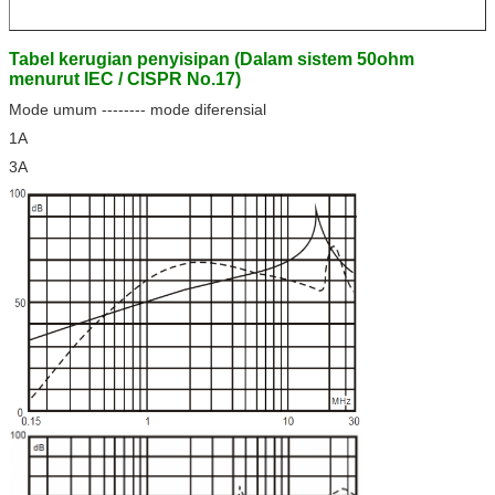
Tabel kerugian penyisipan (Dalam sistem 50ohm
menurut IEC / CISPR No.17)
Mode umum -------- mode diferensial
1A
3A