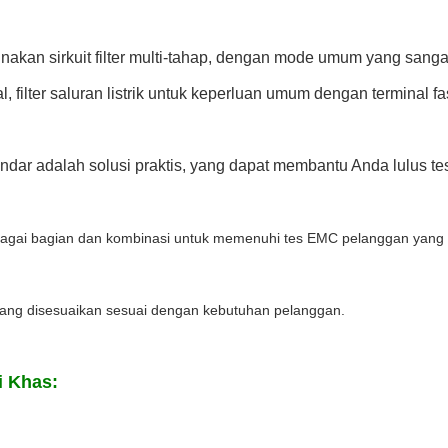
akan sirkuit filter multi-tahap, dengan mode umum yang sang
al, filter saluran listrik untuk keperluan umum dengan terminal fas
tandar adalah solusi praktis, yang dapat membantu Anda lulus t
bagai bagian dan kombinasi untuk memenuhi tes EMC pelanggan yang
yang disesuaikan sesuai dengan kebutuhan pelanggan.
i Khas: