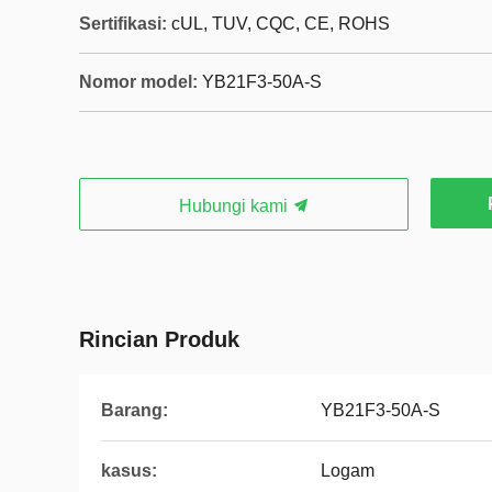
Sertifikasi:
cUL, TUV, CQC, CE, ROHS
Nomor model:
YB21F3-50A-S
Hubungi kami
Rincian Produk
Barang:
YB21F3-50A-S
kasus:
Logam