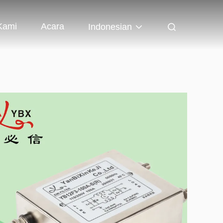
Kami
Acara
Indonesian