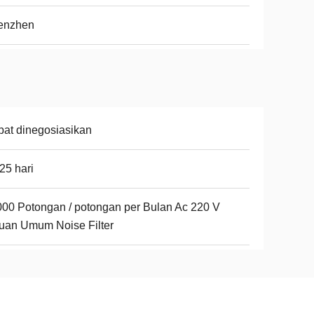
enzhen
at dinegosiasikan
25 hari
00 Potongan / potongan per Bulan Ac 220 V
uan Umum Noise Filter