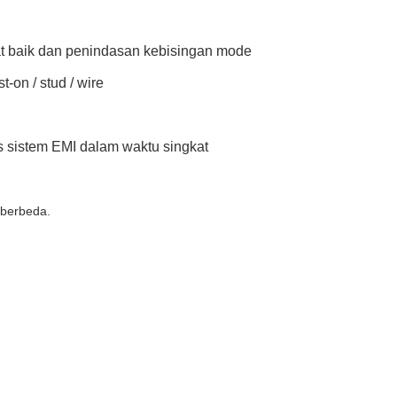
at baik dan penindasan kebisingan mode
t-on / stud / wire
es sistem EMI dalam waktu singkat
 berbeda.