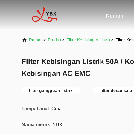
Rumah
Rumah
>
Produk
>
Filter Kebisingan Listrik
>
Filter Ke
Filter Kebisingan Listrik 50A / K
Kebisingan AC EMC
filter gangguan listrik
filter derau salur
Tempat asal:
Cina
Nama merek:
YBX