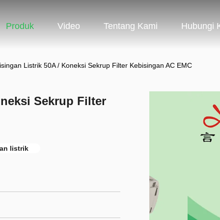
Produk
Video
Tentang Kami
Hubungi 
bisingan Listrik 50A / Koneksi Sekrup Filter Kebisingan AC EMC
oneksi Sekrup Filter
an listrik