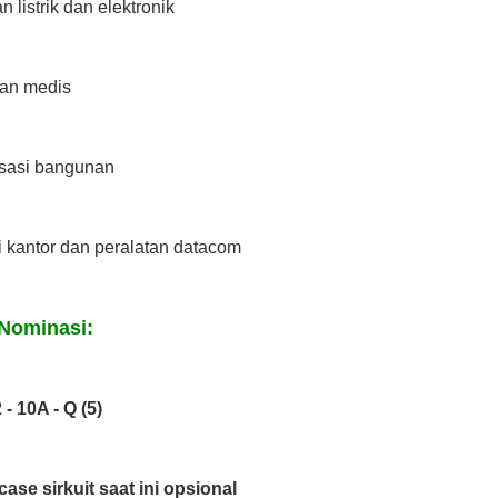
n listrik dan elektronik
tan medis
isasi bangunan
i kantor dan peralatan datacom
Nominasi:
- 10A - Q (5)
case sirkuit saat ini opsional