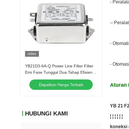
- Peralata
-- Perala
- Otomat
video
- Otomas
YB21D3-6A-Q Power Line Filter Filter
Emi Fase Tunggal Dua Tahap Efisiensi
Tinggi
Aturan 
Dapatkan Harga Terbaik
YB 21 F2 
HUBUNGI KAMI
¦ ¦ ¦ ¦ ¦ ¦
koneksi 