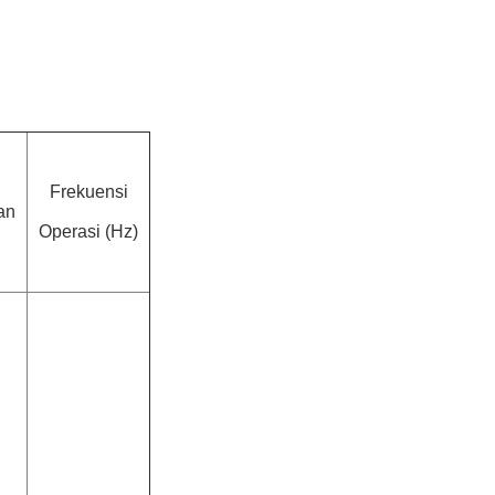
Frekuensi
an
Operasi (Hz)