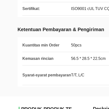
Sertifikat:
ISO9001 cUL TUV 
Ketentuan Pembayaran & Pengiriman
Kuantitas min Order
50pcs
Kemasan rincian
56.5 * 28.5 * 22.5cm
Syarat-syarat pembayaran
T/T, L/C
Deskri