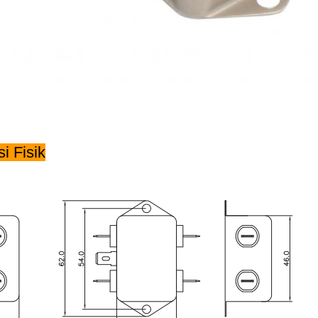
i Fisik