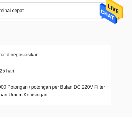
minal cepat
at dinegosiasikan
25 hari
00 Potongan / potongan per Bulan DC 220V Filter
juan Umum Kebisingan