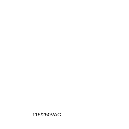
...........................115/250VAC