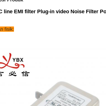
 line EMI filter Plug-in video Noise Filter P
n fisik: