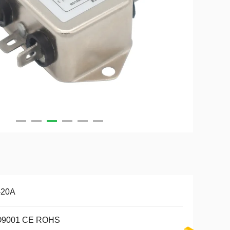
-20A
O9001 CE ROHS