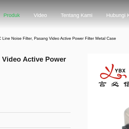
Produk
Video
Tentang Kami
Hubungi 
 Line Noise Filter, Pasang Video Active Power Filter Metal Case
g Video Active Power