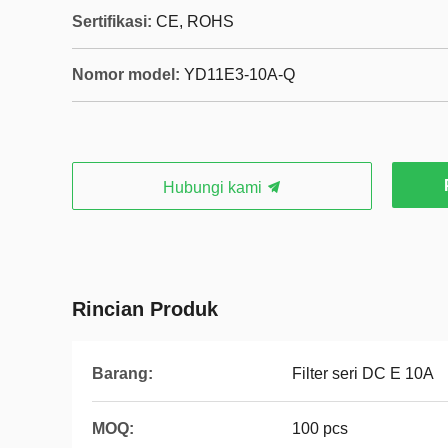
Sertifikasi:
CE, ROHS
Nomor model:
YD11E3-10A-Q
Hubungi kami
Rincian Produk
Barang:
Filter seri DC E 10A
MOQ:
100 pcs