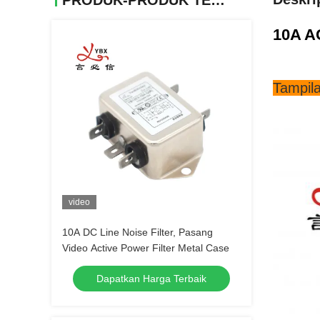
PRODUK-PRODUK TERKAIT
10A AC
Tampila
video
10A DC Line Noise Filter, Pasang
Video Active Power Filter Metal Case
Dapatkan Harga Terbaik