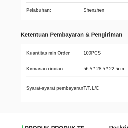
Pelabuhan:
Shenzhen
Ketentuan Pembayaran & Pengiriman
Kuantitas min Order
100PCS
Kemasan rincian
56.5 * 28.5 * 22.5cm
Syarat-syarat pembayaran
T/T, L/C
Deskri