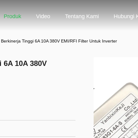
Produk
Video
Tentang Kami
Hubungi 
e Berkinerja Tinggi 6A 10A 380V EMI/RFI Filter Untuk Inverter
gi 6A 10A 380V