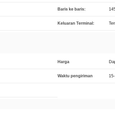
Baris ke baris:
14
Keluaran Terminal:
Ter
Harga
Dap
Waktu pengiriman
15