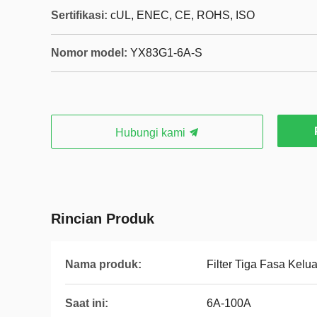
Sertifikasi:
cUL, ENEC, CE, ROHS, ISO
Nomor model:
YX83G1-6A-S
Hubungi kami
Rincian Produk
Nama produk:
Filter Tiga Fasa Kelu
Saat ini:
6A-100A