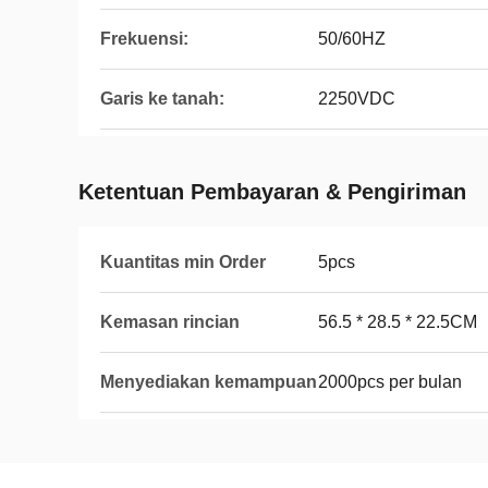
Frekuensi:
50/60HZ
Garis ke tanah:
2250VDC
Ketentuan Pembayaran & Pengiriman
Kuantitas min Order
5pcs
Kemasan rincian
56.5 * 28.5 * 22.5CM
Menyediakan kemampuan
2000pcs per bulan