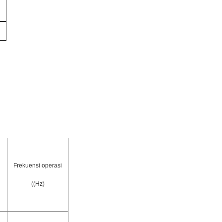
Frekuensi operasi
((Hz)