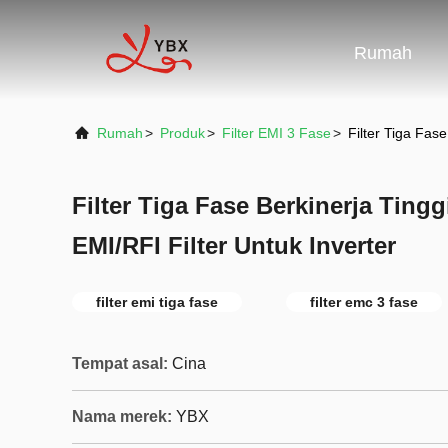
Rumah
Rumah
>
Produk
>
Filter EMI 3 Fase
>
Filter Tiga Fas
Filter Tiga Fase Berkinerja Ting
EMI/RFI Filter Untuk Inverter
filter emi tiga fase
filter emc 3 fase
Tempat asal:
Cina
Nama merek:
YBX