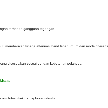
dungan terhadap gangguan tegangan
YX83 memberikan kinerja attenuasi band lebar umum dan mode diferensial
 yang disesuaikan sesuai dengan kebutuhan pelanggan.
 khas:
stem fotovoltaik dan aplikasi industri