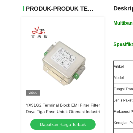
Deskri
PRODUK-PRODUK TERKAIT
Multiban
Spesifika
Artikel
Model
Fungsi Tran
video
Jenis Paket
YX91G2 Terminal Block EMI Filter Filter
Daya Tiga Fase Untuk Otomasi Industri
Frekuensi 
Kerugian P
Dapatkan Harga Terbaik