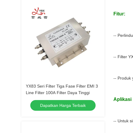
Fitur:
-- Perlin
-- Filter 
-- Produk
YX83 Seri Filter Tiga Fase Filter EMI 3
Line Filter 100A Filter Daya Tinggi
Aplikasi
Dapatkan Harga Terbaik
-- Untuk si