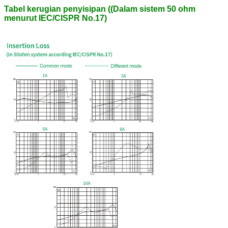
Tabel kerugian penyisipan ((Dalam sistem 50 ohm
menurut IEC/CISPR No.17)