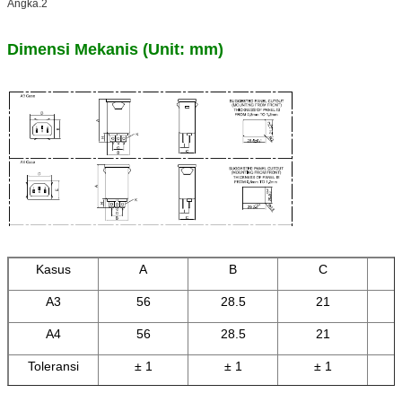
Angka.2
Dimensi Mekanis (Unit: mm)
Kasus
A
B
C
A3
56
28.5
21
A4
56
28.5
21
Toleransi
± 1
± 1
± 1