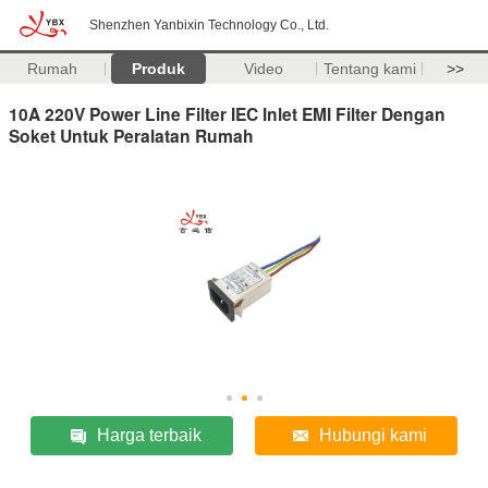
Shenzhen Yanbixin Technology Co., Ltd.
Rumah
Produk
Video
Tentang kami
>>
10A 220V Power Line Filter IEC Inlet EMI Filter Dengan
Soket Untuk Peralatan Rumah
Harga terbaik
Hubungi kami