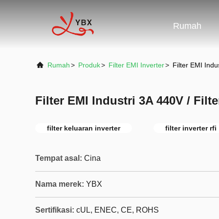
Rumah
Rumah
>
Produk
>
Filter EMI Inverter
>
Filter EMI Indu
Filter EMI Industri 3A 440V / Filt
filter keluaran inverter
filter inverter rfi
Tempat asal:
Cina
Nama merek:
YBX
Sertifikasi:
cUL, ENEC, CE, ROHS