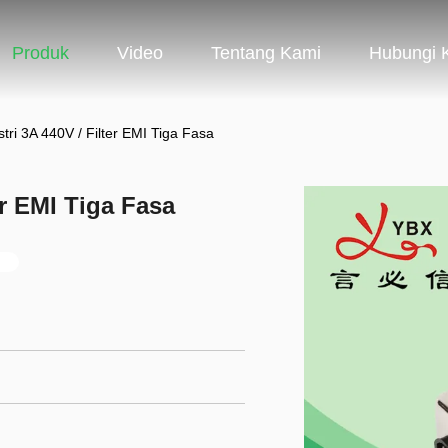
Produk
Video
Tentang Kami
Hubungi 
stri 3A 440V / Filter EMI Tiga Fasa
er EMI Tiga Fasa