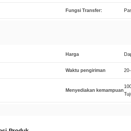
Fungsi Transfer:
Pa
Harga
Dap
Waktu pengiriman
20-
100
Menyediakan kemampuan
Tuj
psi Produk