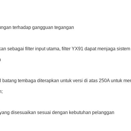
ungan terhadap gangguan tegangan
an sebagai filter input utama, filter YX91 dapat menjaga sis
n
l batang tembaga diterapkan untuk versi di atas 250A untuk me
n;
yang disesuaikan sesuai dengan kebutuhan pelanggan