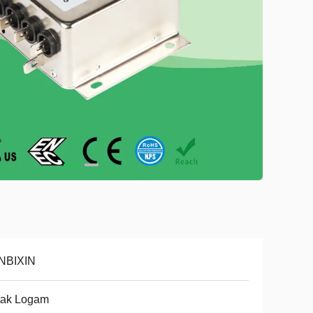
NBIXIN
tak Logam