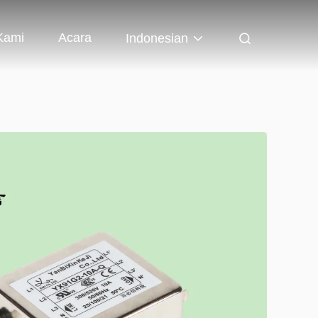
Kami
Acara
Indonesian