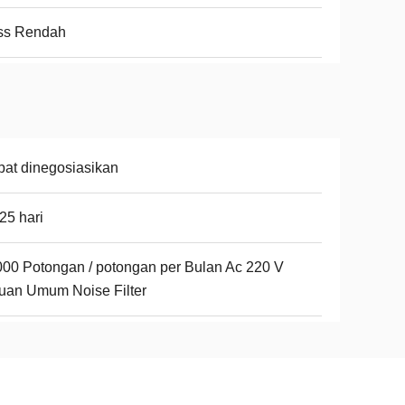
ss Rendah
at dinegosiasikan
25 hari
00 Potongan / potongan per Bulan Ac 220 V
uan Umum Noise Filter