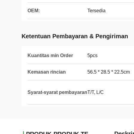
OEM:
Tersedia
Ketentuan Pembayaran & Pengiriman
Kuantitas min Order
5pcs
Kemasan rincian
56.5 * 28.5 * 22.5cm
Syarat-syarat pembayaran
T/T, L/C
Deskri