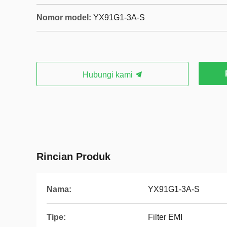
Nomor model:
YX91G1-3A-S
Hubungi kami
Rincian Produk
Nama:
YX91G1-3A-S
Tipe:
Filter EMI