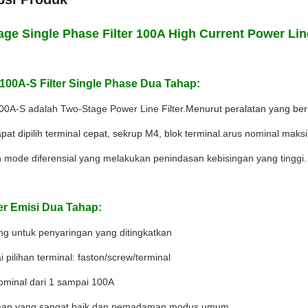
age Single Phase Filter 100A High Current Power Line 
00A-S Filter Single Phase Dua Tahap:
0A-S adalah Two-Stage Power Line Filter.
Menurut peralatan yang be
pat dipilih terminal cepat, sekrup M4, blok terminal.
arus nominal maks
mode diferensial yang melakukan penindasan kebisingan yang tinggi.
lter Emisi Dua Tahap:
ng untuk penyaringan yang ditingkatkan
i pilihan terminal: faston/screw/terminal
 nominal dari 1 sampai 100A
daan yang sangat baik dan pemadaman modus umum