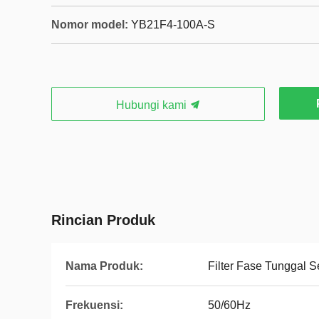
Nomor model:
YB21F4-100A-S
Hubungi kami
Rincian Produk
Nama Produk:
Filter Fase Tunggal S
Frekuensi:
50/60Hz