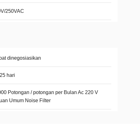
0V/250VAC
at dinegosiasikan
25 hari
00 Potongan / potongan per Bulan Ac 220 V
uan Umum Noise Filter