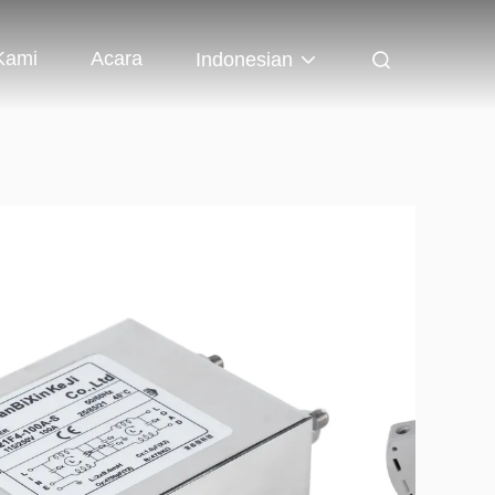
Kami
Acara
Indonesian